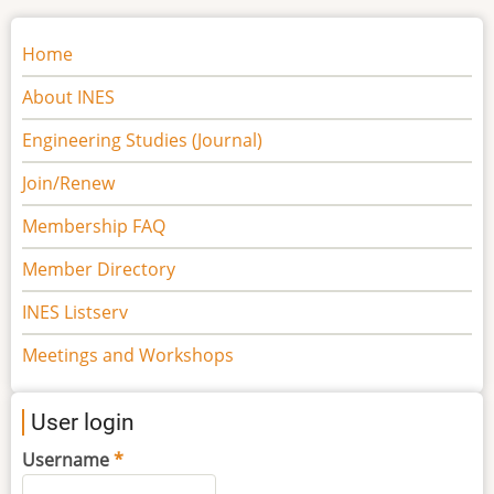
Main
Home
navigation
About INES
Engineering Studies (Journal)
Join/Renew
Membership FAQ
Member Directory
INES Listserv
Meetings and Workshops
User login
Username